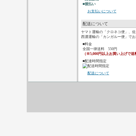
■後払い
お支払いについて
配送について
ヤマト運輸の「クロネコ便」、佐
西濃運輸の「カンガルー便」でお
■料金
全国一律送料 550円
（※5,000円以上お買い上げで
■配達時間指定
配送について