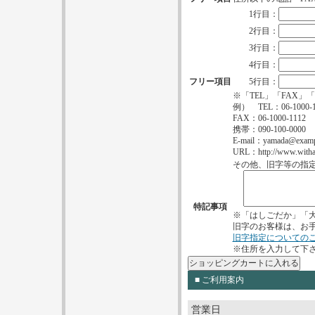
1行目：
2行目：
3行目：
4行目：
フリー項目
5行目：
※「TEL」「FAX」
例） TEL：06-1000-1
FAX：06-1000-1112
携帯：090-100-0000
E-mail：yamada@exampl
URL：http://www.wi
その他、旧字等の指
特記事項
※「はしごだか」「
旧字のお客様は、お
旧字指定についての
※住所を入力して下
■ ご利用案内
営業日