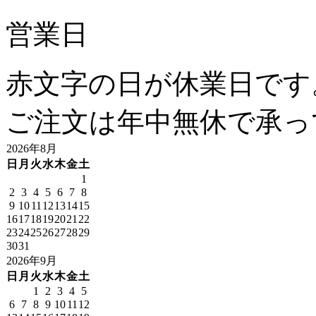
営業日
赤文字の日が休業日です
ご注文は年中無休で承っ
2026年8月
日
月
火
水
木
金
土
1
2
3
4
5
6
7
8
9
10
11
12
13
14
15
16
17
18
19
20
21
22
23
24
25
26
27
28
29
30
31
2026年9月
日
月
火
水
木
金
土
1
2
3
4
5
6
7
8
9
10
11
12