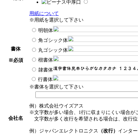
用紙について
※用紙を選択して下さい
明朝体
角ゴシック体
書体
丸ゴシック体
楷書体
※必須
隷書体
行書体
※書体を選択して下さい
例）株式会社ウイズアス
※文字数が多い場合、1行に収まりにくい場合が
会社名
文字数が多く改行を希望される場合は、改行位
例）ジャパンエレクトロニクス
（改行）
インター