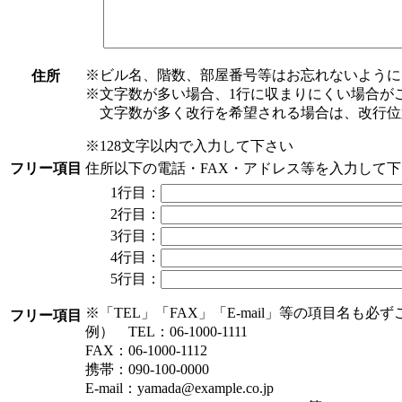
※ビル名、階数、部屋番号等はお忘れないように
住所
※文字数が多い場合、1行に収まりにくい場合が
文字数が多く改行を希望される場合は、改行位
※128文字以内で入力して下さい
フリー項目
住所以下の電話・FAX・アドレス等を入力して
1行目：
2行目：
3行目：
4行目：
5行目：
※「TEL」「FAX」「E-mail」等の項目名も必
フリー項目
例） TEL：06-1000-1111
FAX：06-1000-1112
携帯：090-100-0000
E-mail：yamada@example.co.jp