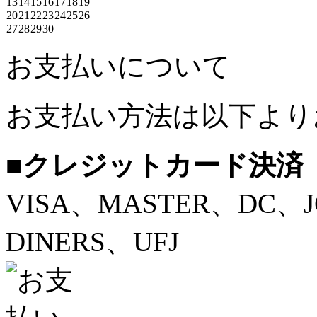
13
14
15
16
17
18
19
20
21
22
23
24
25
26
27
28
29
30
お支払いについて
お支払い方法は以下より
■クレジットカード決済
VISA、MASTER、DC、
DINERS、UFJ