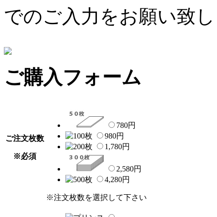
でのご入力をお願い致し
ご購入フォーム
780
円
980
円
ご注文枚数
1,780
円
※必須
2,580
円
4,280
円
※注文枚数を選択して下さい