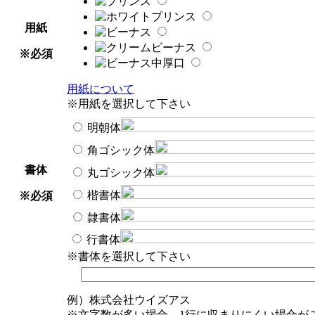
用紙
※必須
用紙について
※用紙を選択して下さい
明朝体
角ゴシック体
書体
丸ゴシック体
楷書体
※必須
隷書体
行書体
※書体を選択して下さい
例）株式会社ウイズアス
※文字数が多い場合、1行に収まりにくい場合が