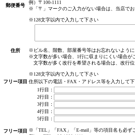
例）〒100-1111
郵便番号
※「〒」マークのご入力がない場合は、当店でお
※128文字以内で入力して下さい
※ビル名、階数、部屋番号等はお忘れないように
住所
※文字数が多い場合、1行に収まりにくい場合が
文字数が多く改行を希望される場合は、改行位
※128文字以内で入力して下さい
フリー項目
住所以下の電話・FAX・アドレス等を入力して
1行目：
2行目：
3行目：
4行目：
5行目：
※「TEL」「FAX」「E-mail」等の項目名も必
フリー項目